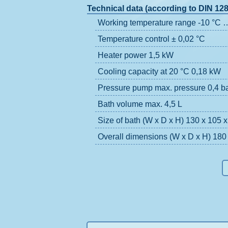
Technical data (according to DIN 12
Working temperature range -10 °C 
Temperature control ± 0,02 °C
Heater power 1,5 kW
Cooling capacity at 20 °C 0,18 kW
Pressure pump max. pressure 0,4 ba
Bath volume max. 4,5 L
Size of bath (W x D x H) 130 x 105
Overall dimensions (W x D x H) 180