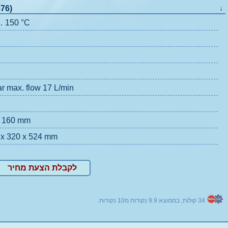
876)
↓
… 150 °C
r max. flow 17 L/min
 x 160 mm
 x 320 x 524 mm
לקבלת הצעת מחיר
נקודות.
10
נקודות מ
9.9
קולות, בממוצא
34