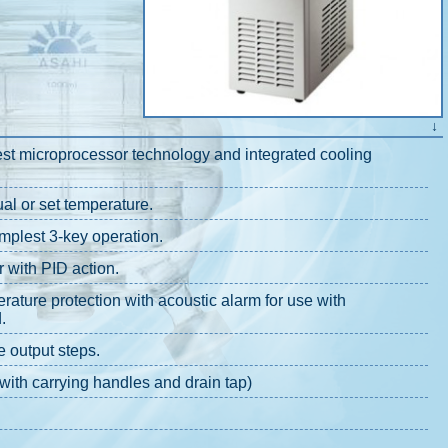
↓
test microprocessor technology and integrated cooling
ual or set temperature.
mplest 3-key operation.
r with PID action.
ature protection with acoustic alarm for use with
.
 output steps.
 with carrying handles and drain tap)
.