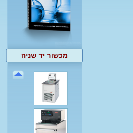
מכשור יד שניה