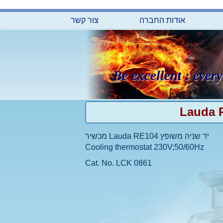
אודות החברה
צור קשר
Be excellent : every
מכשיר Lauda RE104 יד שניה משופץ
Cooling thermostat 230V;50/60Hz
Cat. No. LCK 0861