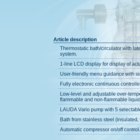
Article description
Thermostatic bath/circulator with la
system.
1-line LCD display for display of act
User-friendly menu guidance with si
Fully electronic continuous controlle
Low-level and adjustable over-temper
flammable and non-flammable liquid
LAUDA Vario pump with 5 selectable
Bath from stainless steel (insulated,
Automatic compressor on/off control